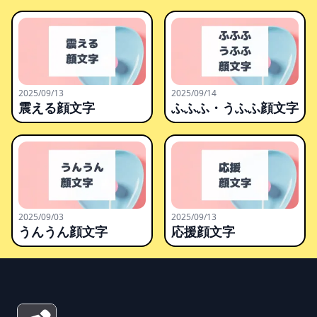
2025/09/13
2025/09/14
震える顔文字
ふふふ・うふふ顔文字
2025/09/03
2025/09/13
うんうん顔文字
応援顔文字
Footer