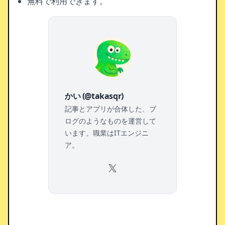
無料で利用できます。
かい (@takasqr)
記事とアプリが合体した、ブ
ログのようなものを運営して
います。職業はITエンジニ
ア。
X