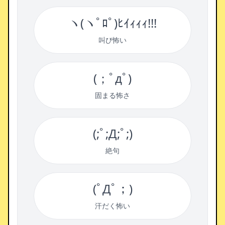
ヽ(ヽﾟﾛﾟ)ﾋｲｨｨｨ!!!
叫び怖い
(；ﾟдﾟ)
固まる怖さ
(;ﾟ;Д;ﾟ;)
絶句
(ﾟДﾟ；)
汗だく怖い