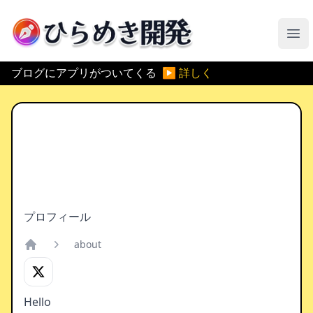
ひらめき開発
メ
ブログにアプリがついてくる
▶ 詳しく
プロフィール
about
Home
Hello