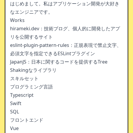
はじめまして。私はアプリケーション開発が大好き
なエンジニアです。
Works
hirameki.dev
：技術ブログ、個人的に開発したアプ
リを公開するサイト
eslint-plugin-pattern-rules
：正規表現で禁止文字、
必須文字を指定できるESLintプラグイン
JapanJS
：日本に関するコードを提供するTree
Shakingなライブラリ
スキルセット
プログラミング言語
Typescript
Swift
SQL
フロントエンド
Vue