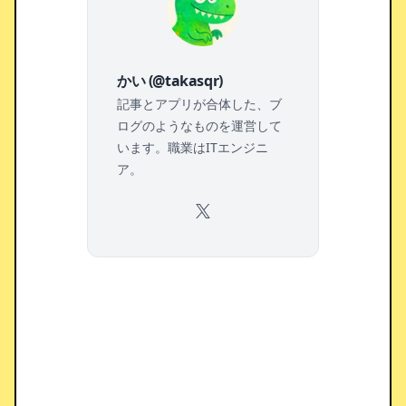
かい (@takasqr)
記事とアプリが合体した、ブ
ログのようなものを運営して
います。職業はITエンジニ
ア。
X