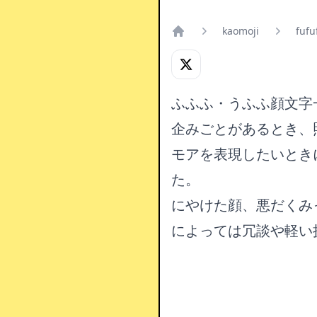
kaomoji
fufu
Home
ふふふ・うふふ顔文字
企みごとがあるとき、
モアを表現したいとき
た。
にやけた顔、悪だくみ
によっては冗談や軽い