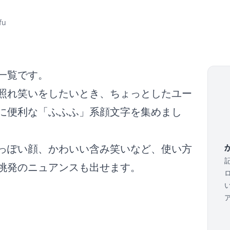
fu
一覧です。
照れ笑いをしたいとき、ちょっとしたユー
に便利な「ふふふ」系顔文字を集めまし
っぽい顔、かわいい含み笑いなど、使い方
か
挑発のニュアンスも出せます。