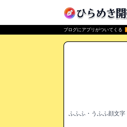
ひらめき開発
ブログにアプリがついてくる
ふふふ・うふふ顔文字