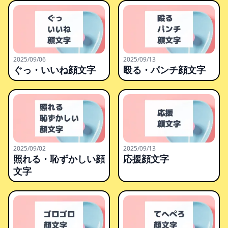
2025/09/06
2025/09/13
ぐっ・いいね顔文字
殴る・パンチ顔文字
2025/09/02
2025/09/13
照れる・恥ずかしい顔
応援顔文字
文字