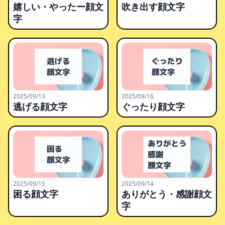
嬉しい・やったー顔文
吹き出す顔文字
字
2025/09/13
2025/09/16
逃げる顔文字
ぐったり顔文字
2025/09/15
2025/09/14
困る顔文字
ありがとう・感謝顔文
字