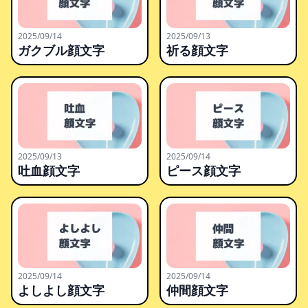
2025/09/14
2025/09/13
ガクブル顔文字
祈る顔文字
2025/09/13
2025/09/14
吐血顔文字
ピース顔文字
2025/09/14
2025/09/14
よしよし顔文字
仲間顔文字