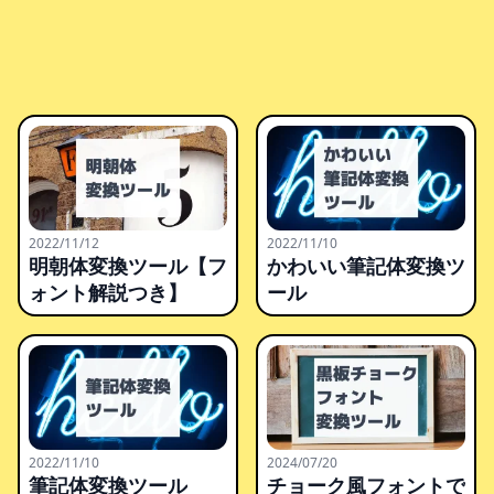
2022/11/12
2022/11/10
明朝体変換ツール【フ
かわいい筆記体変換ツ
ォント解説つき】
ール
2022/11/10
2024/07/20
筆記体変換ツール
チョーク風フォントで