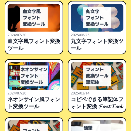
2024/07/20
2025/08/25
血文字風フォント変換
丸文字フォント変換ツ
ツール
ール
2024/07/20
2025/03/14
ネオンサイン風フォン
コピペできる筆記体フ
ト変換ツール
ォント変換 𝓕𝓸𝓷𝓽 𝓣𝓸𝓸𝓵