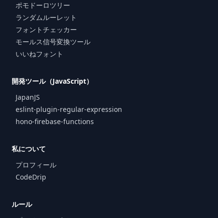
ポモドーロツリー
ランダムルーレット
フォントチェッカー
モールス信号変換ツール
いいねフォント
開発ツール（JavaScript）
JapanJS
eslint-plugin-regular-expression
hono-firebase-functions
私について
プロフィール
CodeDrip
ルール