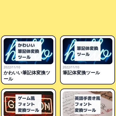
2022/11/10
2022/11/10
かわいい筆記体変換ツ
筆記体変換ツール
ール