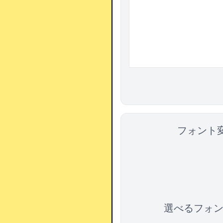
フォント変
選べるフォ