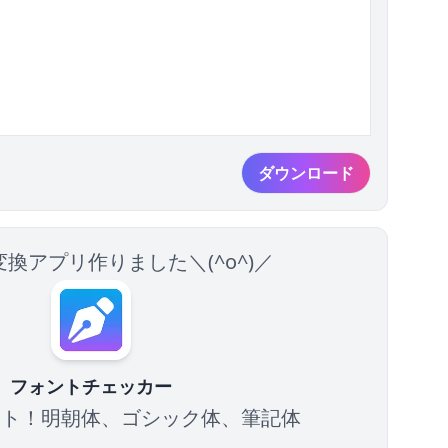
ダウンロード
換アプリ作りました＼(^o^)／
フォントチェッカー
ント！明朝体、ゴシック体、筆記体