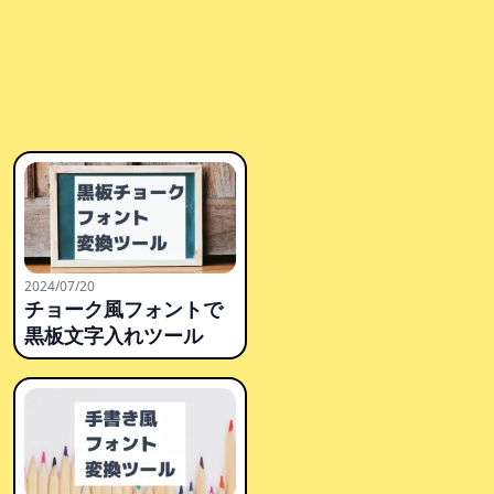
2024/07/20
チョーク風フォントで
黒板文字入れツール