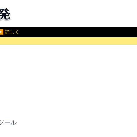
▶ 詳しく
ツール