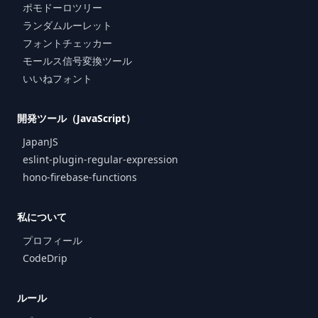
ポモドーロツリー
ランダムルーレット
フォントチェッカー
モールス信号変換ツール
いいねフォント
開発ツール（JavaScript）
JapanJS
eslint-plugin-regular-expression
hono-firebase-functions
私について
プロフィール
CodeDrip
ルール