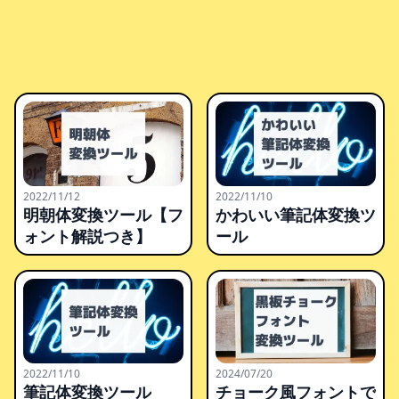
2022/11/12
2022/11/10
明朝体変換ツール【フ
かわいい筆記体変換ツ
ォント解説つき】
ール
2022/11/10
2024/07/20
筆記体変換ツール
チョーク風フォントで