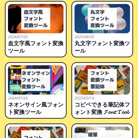
2024/07/20
2025/08/25
血文字風フォント変換
丸文字フォント変換ツ
ツール
ール
2024/07/20
2025/03/14
ネオンサイン風フォン
コピペできる筆記体フ
ト変換ツール
ォント変換 𝓕𝓸𝓷𝓽 𝓣𝓸𝓸𝓵