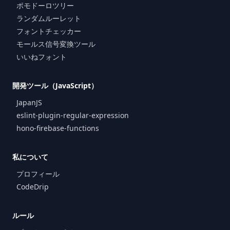
ポモドーロツリー
ランダムルーレット
フォントチェッカー
モールス信号変換ツール
いいねフォント
開発ツール（JavaScript）
JapanJS
eslint-plugin-regular-expression
hono-firebase-functions
私について
プロフィール
CodeDrip
ルール