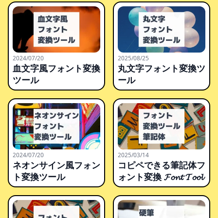
2024/07/20
2025/08/25
血文字風フォント変換
丸文字フォント変換ツ
ツール
ール
2024/07/20
2025/03/14
ネオンサイン風フォン
コピペできる筆記体フ
ト変換ツール
ォント変換 𝓕𝓸𝓷𝓽 𝓣𝓸𝓸𝓵