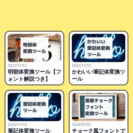
2022/11/12
2022/11/10
明朝体変換ツール【フ
かわいい筆記体変換ツ
ォント解説つき】
ール
2022/11/10
2024/07/20
筆記体変換ツール
チョーク風フォントで