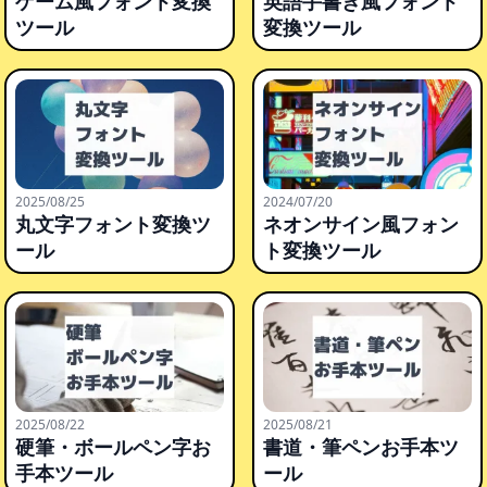
ゲーム風フォント変換
英語手書き風フォント
ツール
変換ツール
2025/08/25
2024/07/20
丸文字フォント変換ツ
ネオンサイン風フォン
ール
ト変換ツール
2025/08/22
2025/08/21
硬筆・ボールペン字お
書道・筆ペンお手本ツ
手本ツール
ール