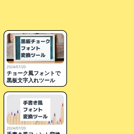
2024/07/20
チョーク風フォントで
黒板文字入れツール
2024/07/20