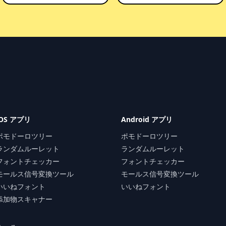
iOS アプリ
Android アプリ
ポモドーロツリー
ポモドーロツリー
ランダムルーレット
ランダムルーレット
フォントチェッカー
フォントチェッカー
モールス信号変換ツール
モールス信号変換ツール
いいねフォント
いいねフォント
添加物スキャナー