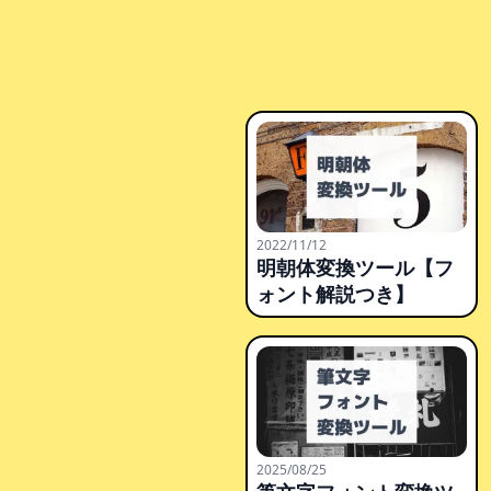
2022/11/12
明朝体変換ツール【フ
ォント解説つき】
2025/08/25