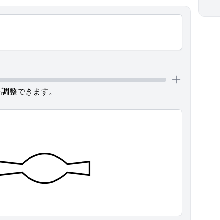
を調整できます。
𓎷