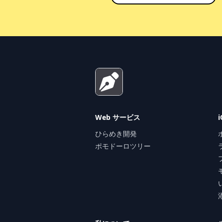
Footer
Web サービス
ひらめき開発
ポモドーロツリー