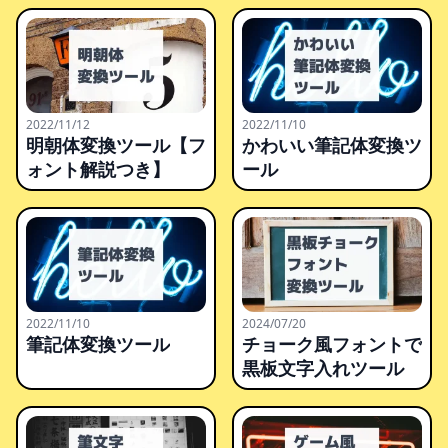
2022/11/12
2022/11/10
明朝体変換ツール【フ
かわいい筆記体変換ツ
ォント解説つき】
ール
2022/11/10
2024/07/20
筆記体変換ツール
チョーク風フォントで
黒板文字入れツール