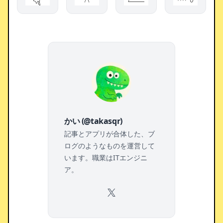
かい (@takasqr)
記事とアプリが合体した、ブ
ログのようなものを運営して
います。職業はITエンジニ
ア。
X