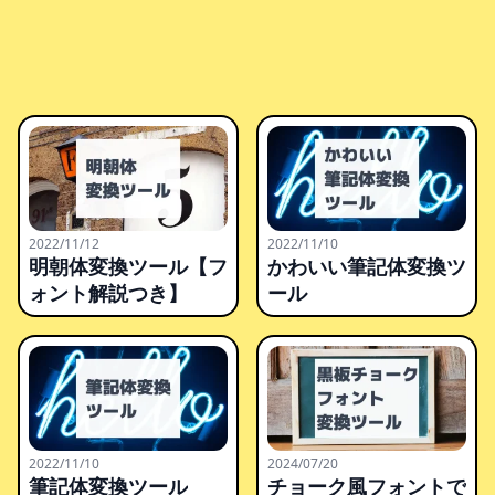
2022/11/12
2022/11/10
明朝体変換ツール【フ
かわいい筆記体変換ツ
ォント解説つき】
ール
2022/11/10
2024/07/20
筆記体変換ツール
チョーク風フォントで