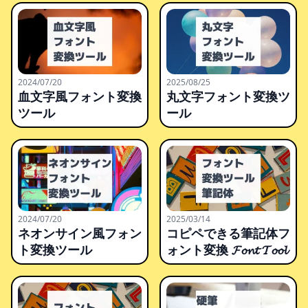
2024/07/20
2025/08/25
血文字風フォント変換
丸文字フォント変換ツ
ツール
ール
2024/07/20
2025/03/14
ネオンサイン風フォン
コピペできる筆記体フ
ト変換ツール
ォント変換 𝓕𝓸𝓷𝓽 𝓣𝓸𝓸𝓵