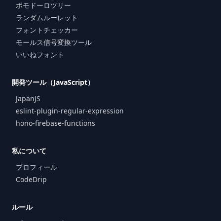
ポモドーロツリー
ランダムルーレット
フォントチェッカー
モールス信号変換ツール
いいねフォント
開発ツール（JavaScript）
JapanJS
eslint-plugin-regular-expression
hono-firebase-functions
私について
プロフィール
CodeDrip
ルール