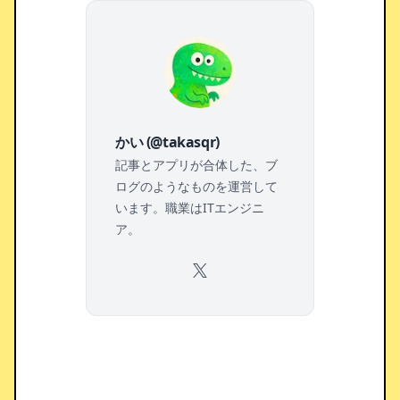
かい (@takasqr)
記事とアプリが合体した、ブ
ログのようなものを運営して
います。職業はITエンジニ
ア。
X