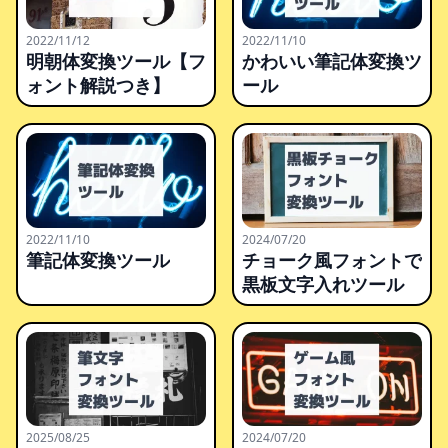
2022/11/12
2022/11/10
明朝体変換ツール【フ
かわいい筆記体変換ツ
ォント解説つき】
ール
2022/11/10
2024/07/20
筆記体変換ツール
チョーク風フォントで
黒板文字入れツール
2025/08/25
2024/07/20