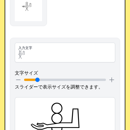
𓎜
入力文字
文字サイズ
スライダーで表示サイズを調整できます。
𓎜