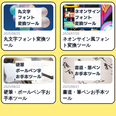
2025/08/25
2024/07/20
丸文字フォント変換ツ
ネオンサイン風フォン
ール
ト変換ツール
2025/08/22
2025/08/21
硬筆・ボールペン字お
書道・筆ペンお手本ツ
手本ツール
ール