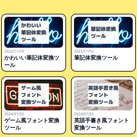
2022/11/10
2022/11/10
かわいい筆記体変換ツ
筆記体変換ツール
ール
2024/07/20
2024/07/20
ゲーム風フォント変換
英語手書き風フォント
ツール
変換ツール