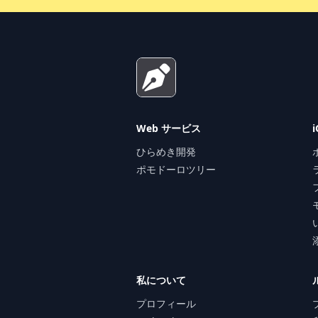
Footer
Web サービス
ひらめき開発
ポモドーロツリー
私について
プロフィール