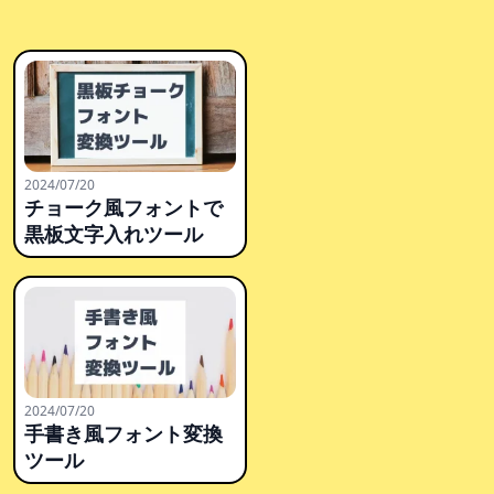
2024/07/20
チョーク風フォントで
黒板文字入れツール
2024/07/20
手書き風フォント変換
ツール