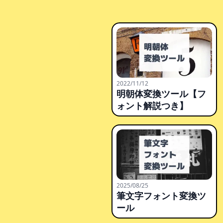
2022/11/12
明朝体変換ツール【フ
ォント解説つき】
2025/08/25
筆文字フォント変換ツ
ール