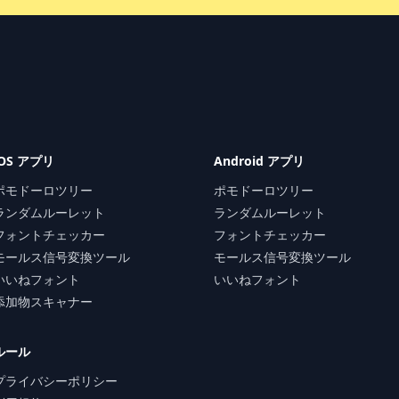
iOS アプリ
Android アプリ
ポモドーロツリー
ポモドーロツリー
ランダムルーレット
ランダムルーレット
フォントチェッカー
フォントチェッカー
モールス信号変換ツール
モールス信号変換ツール
いいねフォント
いいねフォント
添加物スキャナー
ルール
プライバシーポリシー