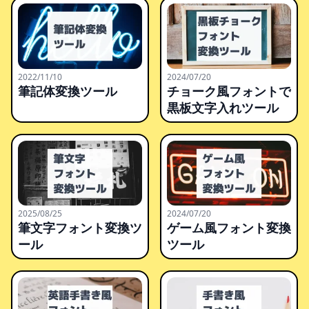
2022/11/10
2024/07/20
筆記体変換ツール
チョーク風フォントで
黒板文字入れツール
2025/08/25
2024/07/20
筆文字フォント変換ツ
ゲーム風フォント変換
ール
ツール