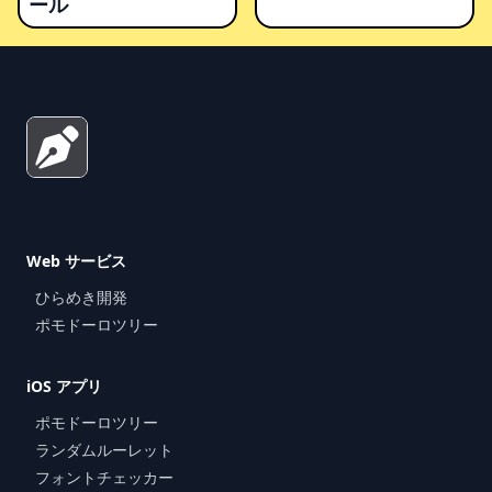
ール
Footer
Web サービス
ひらめき開発
ポモドーロツリー
iOS アプリ
ポモドーロツリー
ランダムルーレット
フォントチェッカー