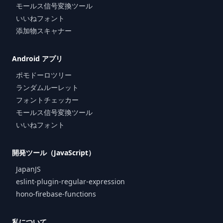
モールス信号変換ツール
いいねフォント
添加物スキャナー
Android アプリ
ポモドーロツリー
ランダムルーレット
フォントチェッカー
モールス信号変換ツール
いいねフォント
開発ツール（JavaScript）
JapanJS
eslint-plugin-regular-expression
hono-firebase-functions
私について