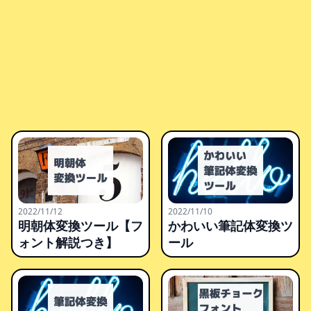
2022/11/12
2022/11/10
明朝体変換ツール【フ
かわいい筆記体変換ツ
ォント解説つき】
ール