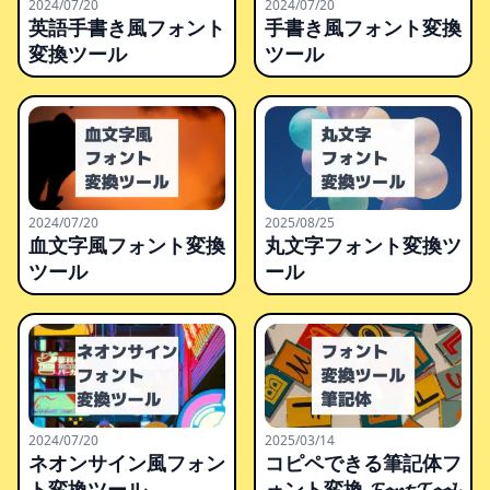
2024/07/20
2024/07/20
英語手書き風フォント
手書き風フォント変換
変換ツール
ツール
2024/07/20
2025/08/25
血文字風フォント変換
丸文字フォント変換ツ
ツール
ール
2024/07/20
2025/03/14
ネオンサイン風フォン
コピペできる筆記体フ
ト変換ツール
ォント変換 𝓕𝓸𝓷𝓽 𝓣𝓸𝓸𝓵