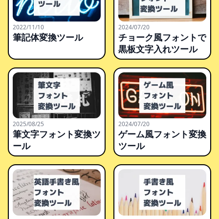
2022/11/10
2024/07/20
筆記体変換ツール
チョーク風フォントで
黒板文字入れツール
2025/08/25
2024/07/20
筆文字フォント変換ツ
ゲーム風フォント変換
ール
ツール