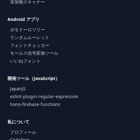
添加物スキャナー
Android アプリ
ポモドーロツリー
ランダムルーレット
フォントチェッカー
モールス信号変換ツール
いいねフォント
開発ツール（JavaScript）
JapanJS
eslint-plugin-regular-expression
hono-firebase-functions
私について
プロフィール
CodeDrip