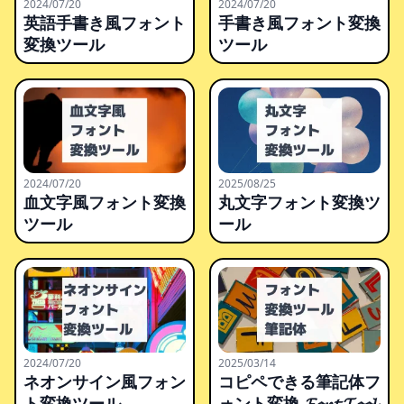
2024/07/20
2024/07/20
英語手書き風フォント
手書き風フォント変換
変換ツール
ツール
2024/07/20
2025/08/25
血文字風フォント変換
丸文字フォント変換ツ
ツール
ール
2024/07/20
2025/03/14
ネオンサイン風フォン
コピペできる筆記体フ
ト変換ツール
ォント変換 𝓕𝓸𝓷𝓽 𝓣𝓸𝓸𝓵