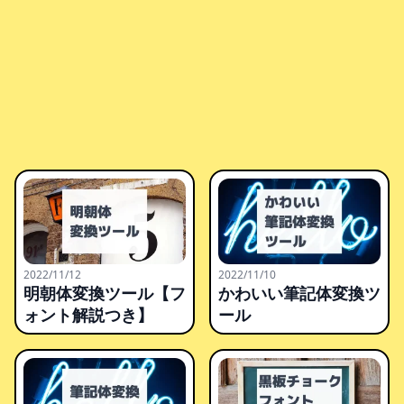
2022/11/12
2022/11/10
明朝体変換ツール【フ
かわいい筆記体変換ツ
ォント解説つき】
ール