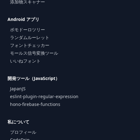
添加物スキャナー
Android アプリ
ポモドーロツリー
ランダムルーレット
フォントチェッカー
モールス信号変換ツール
いいねフォント
開発ツール（JavaScript）
JapanJS
eslint-plugin-regular-expression
hono-firebase-functions
私について
プロフィール
CodeDrip