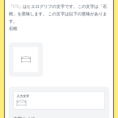
「𓊭」はヒエログリフの文字です。この文字は「石
棺」を意味します。
この文字は以下の意味がありま
す。
石棺
𓊭
入力文字