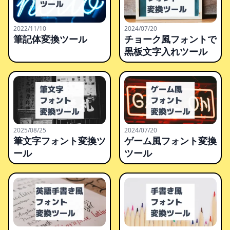
2022/11/10
2024/07/20
筆記体変換ツール
チョーク風フォントで
黒板文字入れツール
2025/08/25
2024/07/20
筆文字フォント変換ツ
ゲーム風フォント変換
ール
ツール