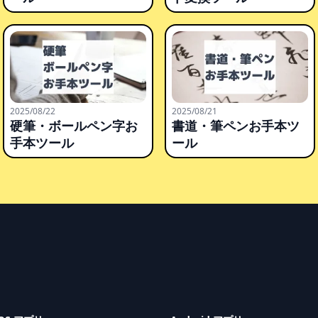
2025/08/22
2025/08/21
硬筆・ボールペン字お
書道・筆ペンお手本ツ
手本ツール
ール