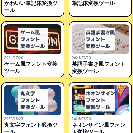
かわいい筆記体変換ツ
筆記体変換ツール
ール
2024/07/20
2024/07/20
ゲーム風フォント変換
英語手書き風フォント
ツール
変換ツール
2025/08/25
2024/07/20
丸文字フォント変換ツ
ネオンサイン風フォン
ール
ト変換ツール