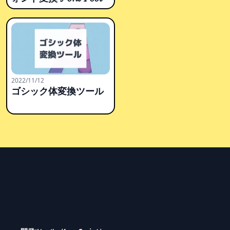
2022/11/12
ゴシック体変換ツール