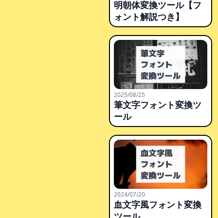
明朝体変換ツール【フ
ォント解説つき】
2025/08/25
筆文字フォント変換ツ
ール
2024/07/20
血文字風フォント変換
ツール