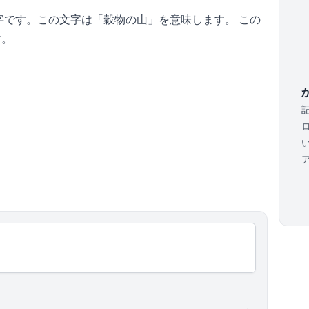
字です。この文字は「穀物の山」を意味します。
この
す。
か