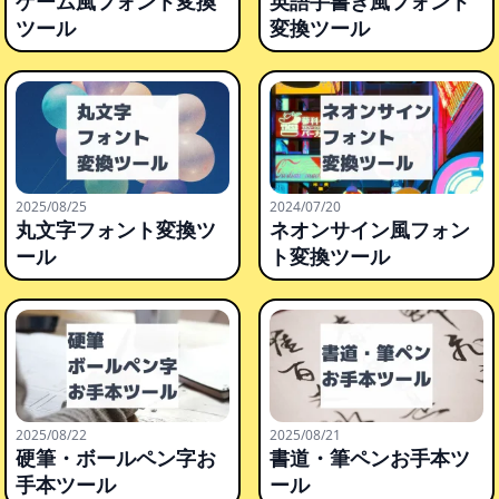
ゲーム風フォント変換
英語手書き風フォント
ツール
変換ツール
2025/08/25
2024/07/20
丸文字フォント変換ツ
ネオンサイン風フォン
ール
ト変換ツール
2025/08/22
2025/08/21
硬筆・ボールペン字お
書道・筆ペンお手本ツ
手本ツール
ール