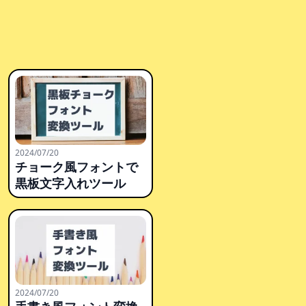
2024/07/20
チョーク風フォントで
黒板文字入れツール
2024/07/20