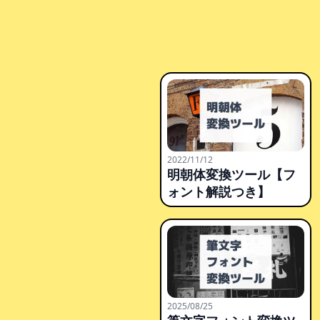
2022/11/12
明朝体変換ツール【フ
ォント解説つき】
2025/08/25