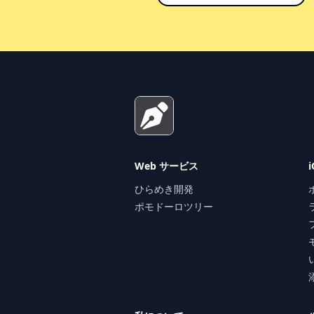
Footer
Web サービス
ひらめき開発
ポモドーロツリー