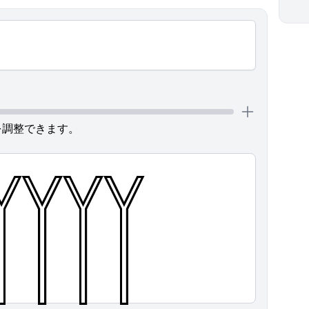
を調整できます。
𓉾