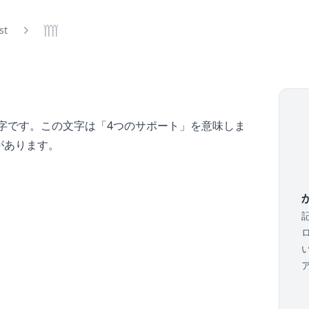
ist
𓉾
字です。この文字は「4つのサポート」を意味しま
があります。
か