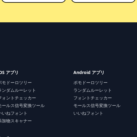
iOS アプリ
Android アプリ
ポモドーロツリー
ポモドーロツリー
ランダムルーレット
ランダムルーレット
フォントチェッカー
フォントチェッカー
モールス信号変換ツール
モールス信号変換ツール
いいねフォント
いいねフォント
添加物スキャナー