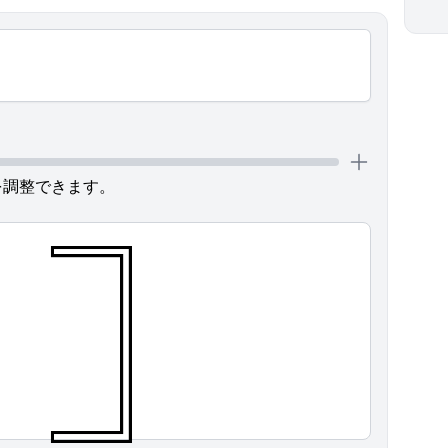
を調整できます。
𓉝