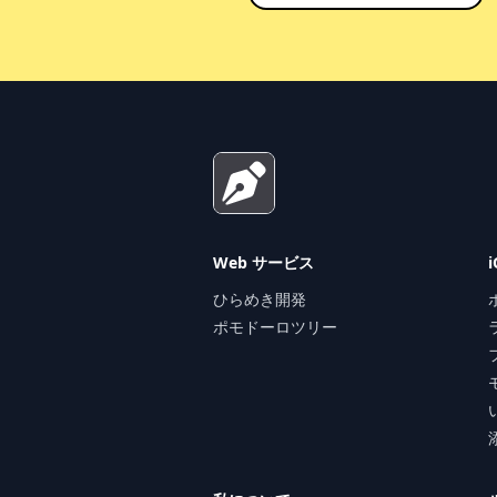
Footer
Web サービス
ひらめき開発
ポモドーロツリー