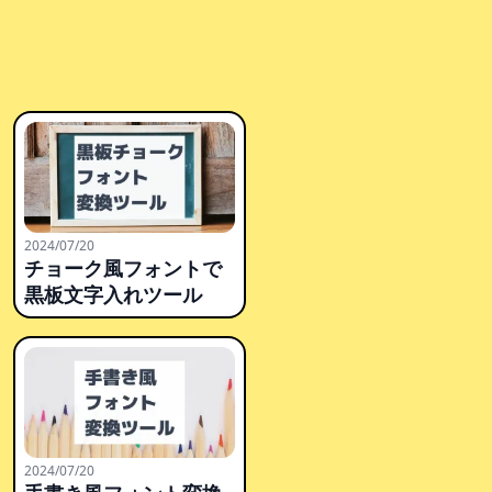
2024/07/20
チョーク風フォントで
黒板文字入れツール
2024/07/20