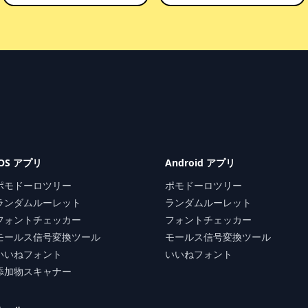
iOS アプリ
Android アプリ
ポモドーロツリー
ポモドーロツリー
ランダムルーレット
ランダムルーレット
フォントチェッカー
フォントチェッカー
モールス信号変換ツール
モールス信号変換ツール
いいねフォント
いいねフォント
添加物スキャナー