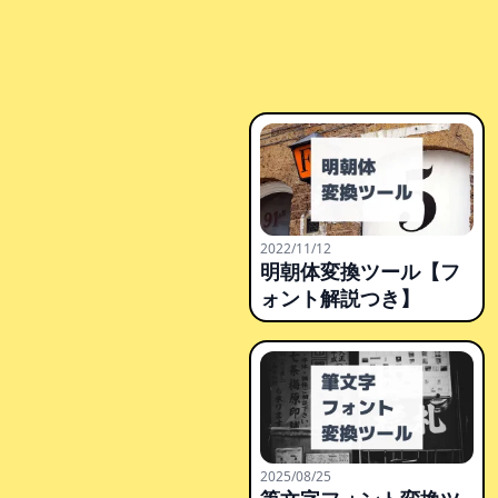
2022/11/12
明朝体変換ツール【フ
ォント解説つき】
2025/08/25