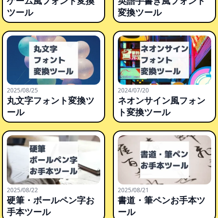
ゲーム風フォント変換
英語手書き風フォント
ツール
変換ツール
2025/08/25
2024/07/20
丸文字フォント変換ツ
ネオンサイン風フォン
ール
ト変換ツール
2025/08/22
2025/08/21
硬筆・ボールペン字お
書道・筆ペンお手本ツ
手本ツール
ール