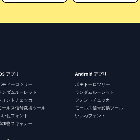
iOS アプリ
Android アプリ
ポモドーロツリー
ポモドーロツリー
ランダムルーレット
ランダムルーレット
フォントチェッカー
フォントチェッカー
モールス信号変換ツール
モールス信号変換ツール
いいねフォント
いいねフォント
添加物スキャナー