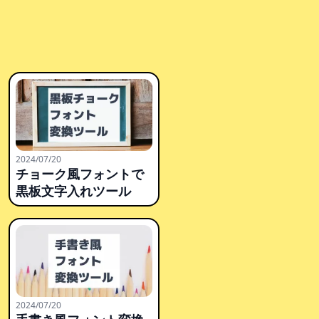
2024/07/20
チョーク風フォントで
黒板文字入れツール
2024/07/20