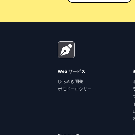
Footer
Web サービス
ひらめき開発
ポモドーロツリー