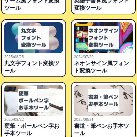
ゲーム風フォント変換
英語手書き風フォント
ツール
変換ツール
2025/08/25
2024/07/20
丸文字フォント変換ツ
ネオンサイン風フォン
ール
ト変換ツール
2025/08/22
2025/08/21
硬筆・ボールペン字お
書道・筆ペンお手本ツ
手本ツール
ール