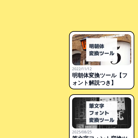
2022/11/12
明朝体変換ツール【フ
ォント解説つき】
2025/08/25