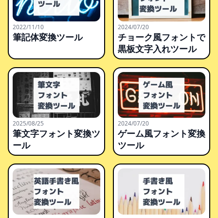
2022/11/10
2024/07/20
筆記体変換ツール
チョーク風フォントで
黒板文字入れツール
2025/08/25
2024/07/20
筆文字フォント変換ツ
ゲーム風フォント変換
ール
ツール