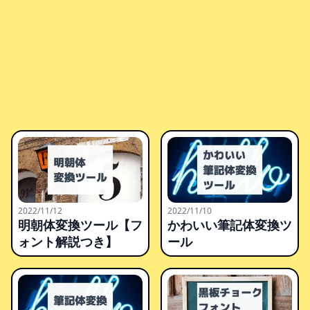
2022/11/12
2022/11/10
明朝体変換ツール【フ
かわいい筆記体変換ツ
ォント解説つき】
ール