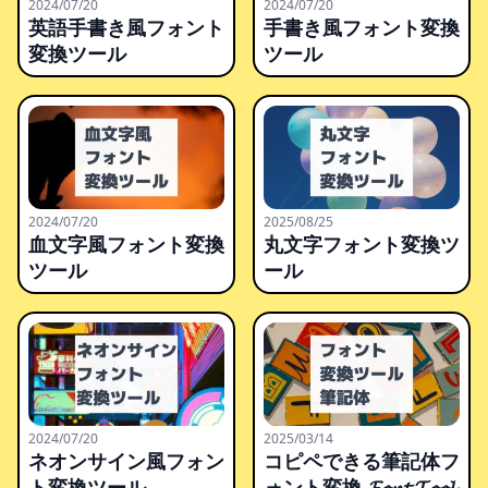
2024/07/20
2024/07/20
英語手書き風フォント
手書き風フォント変換
変換ツール
ツール
2024/07/20
2025/08/25
血文字風フォント変換
丸文字フォント変換ツ
ツール
ール
2024/07/20
2025/03/14
ネオンサイン風フォン
コピペできる筆記体フ
ト変換ツール
ォント変換 𝓕𝓸𝓷𝓽 𝓣𝓸𝓸𝓵