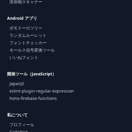
添加物スキャナー
Android アプリ
ポモドーロツリー
ランダムルーレット
フォントチェッカー
モールス信号変換ツール
いいねフォント
開発ツール（JavaScript）
JapanJS
eslint-plugin-regular-expression
hono-firebase-functions
私について
プロフィール
CodeDrip