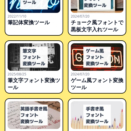
2022/11/10
2024/07/20
筆記体変換ツール
チョーク風フォントで
黒板文字入れツール
2025/08/25
2024/07/20
筆文字フォント変換ツ
ゲーム風フォント変換
ール
ツール