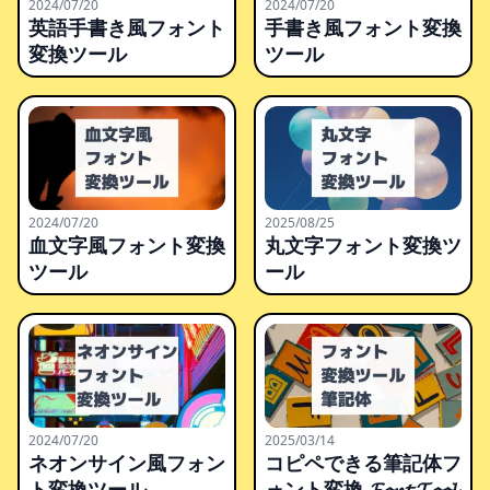
2024/07/20
2024/07/20
英語手書き風フォント
手書き風フォント変換
変換ツール
ツール
2024/07/20
2025/08/25
血文字風フォント変換
丸文字フォント変換ツ
ツール
ール
2024/07/20
2025/03/14
ネオンサイン風フォン
コピペできる筆記体フ
ト変換ツール
ォント変換 𝓕𝓸𝓷𝓽 𝓣𝓸𝓸𝓵