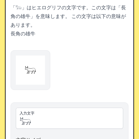
「𓃽」はヒエログリフの文字です。この文字は「長
角の雄牛」を意味します。
この文字は以下の意味が
あります。
長角の雄牛
𓃽
入力文字