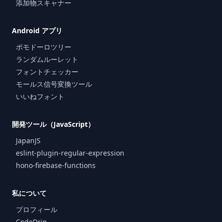
添加物スキャナー
Android アプリ
ポモドーロツリー
ランダムルーレット
フォントチェッカー
モールス信号変換ツール
いいねフォント
開発ツール（JavaScript）
JapanJS
eslint-plugin-regular-expression
hono-firebase-functions
私について
プロフィール
CodeDrip