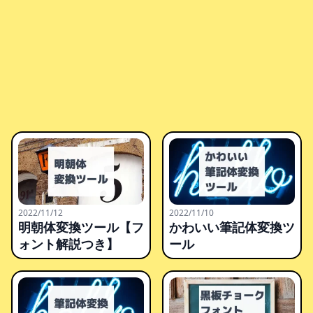
2022/11/12
2022/11/10
明朝体変換ツール【フ
かわいい筆記体変換ツ
ォント解説つき】
ール