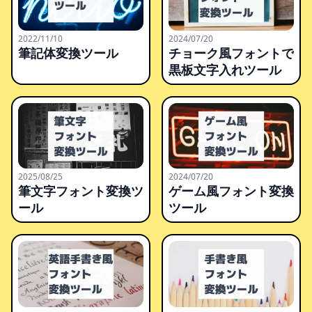
2022/11/10
2024/07/20
筆記体変換ツール
チョーク風フォントで
黒板文字入れツール
2025/08/25
2024/07/20
筆文字フォント変換ツ
ゲーム風フォント変換
ール
ツール