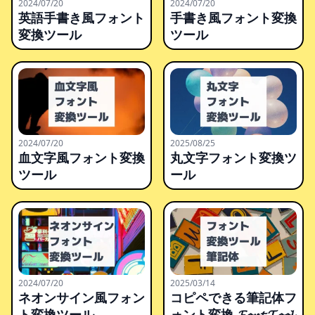
2024/07/20
2024/07/20
英語手書き風フォント
手書き風フォント変換
変換ツール
ツール
2024/07/20
2025/08/25
血文字風フォント変換
丸文字フォント変換ツ
ツール
ール
2024/07/20
2025/03/14
ネオンサイン風フォン
コピペできる筆記体フ
ト変換ツール
ォント変換 𝓕𝓸𝓷𝓽 𝓣𝓸𝓸𝓵