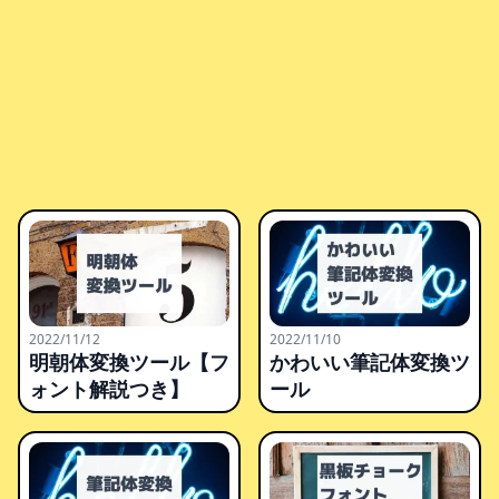
2022/11/12
2022/11/10
明朝体変換ツール【フ
かわいい筆記体変換ツ
ォント解説つき】
ール