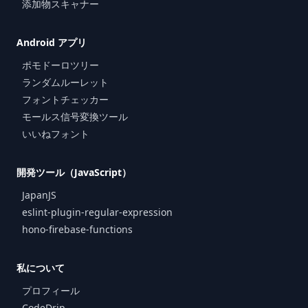
添加物スキャナー
Android アプリ
ポモドーロツリー
ランダムルーレット
フォントチェッカー
モールス信号変換ツール
いいねフォント
開発ツール（JavaScript）
JapanJS
eslint-plugin-regular-expression
hono-firebase-functions
私について
プロフィール
CodeDrip