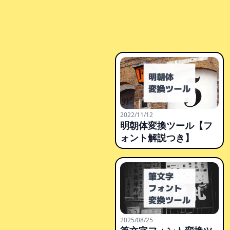
2022/11/12
明朝体変換ツール【フ
ォント解説つき】
2025/08/25