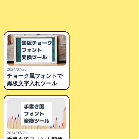
2024/07/20
チョーク風フォントで
黒板文字入れツール
2024/07/20