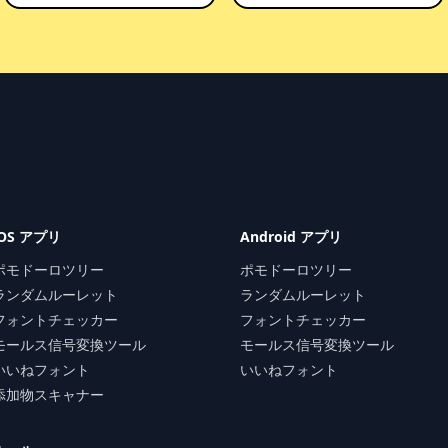
iOS アプリ
Android アプリ
ポモドーロツリー
ポモドーロツリー
ランダムルーレット
ランダムルーレット
フォントチェッカー
フォントチェッカー
モールス信号変換ツール
モールス信号変換ツール
いいねフォント
いいねフォント
添加物スキャナー