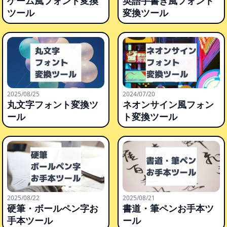
ゲーム風フォント変換
英語手書き風フォント
ツール
変換ツール
2025/08/25
2024/07/20
丸文字フォント変換ツ
ネオンサイン風フォン
ール
ト変換ツール
2025/08/22
2025/08/21
硬筆・ボールペン字お
書道・筆ペンお手本ツ
手本ツール
ール