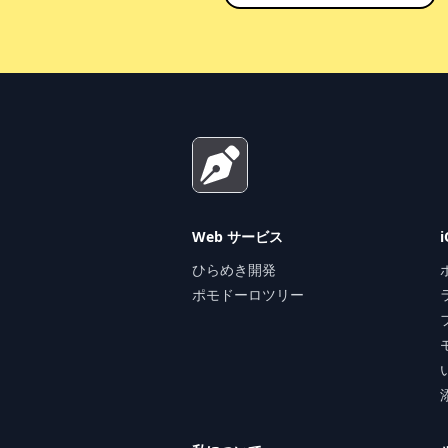
Footer
Web サービス
ひらめき開発
ポモドーロツリー