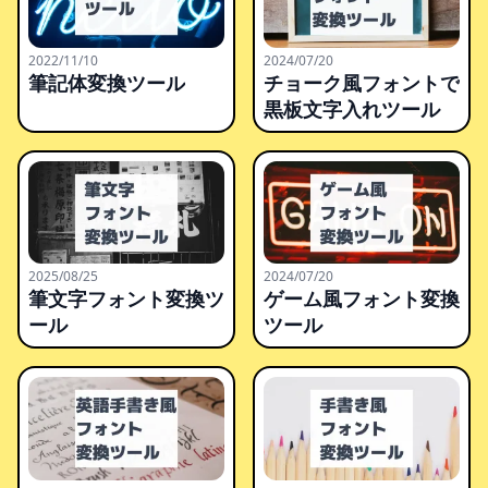
2022/11/10
2024/07/20
筆記体変換ツール
チョーク風フォントで
黒板文字入れツール
2025/08/25
2024/07/20
筆文字フォント変換ツ
ゲーム風フォント変換
ール
ツール