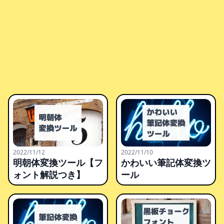
2022/11/12
2022/11/10
明朝体変換ツール【フ
かわいい筆記体変換ツ
ォント解説つき】
ール