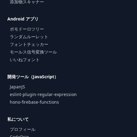
添加物スキャナー
Android アプリ
ポモドーロツリー
ランダムルーレット
フォントチェッカー
モールス信号変換ツール
いいねフォント
開発ツール（JavaScript）
JapanJS
eslint-plugin-regular-expression
hono-firebase-functions
私について
プロフィール
CodeDrip