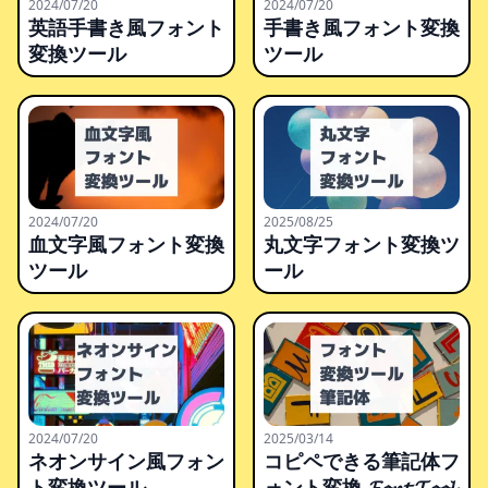
2024/07/20
2024/07/20
英語手書き風フォント
手書き風フォント変換
変換ツール
ツール
2024/07/20
2025/08/25
血文字風フォント変換
丸文字フォント変換ツ
ツール
ール
2024/07/20
2025/03/14
ネオンサイン風フォン
コピペできる筆記体フ
ト変換ツール
ォント変換 𝓕𝓸𝓷𝓽 𝓣𝓸𝓸𝓵