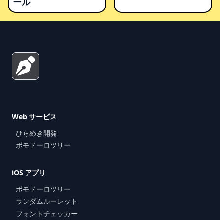
ール
Footer
Web サービス
ひらめき開発
ポモドーロツリー
iOS アプリ
ポモドーロツリー
ランダムルーレット
フォントチェッカー