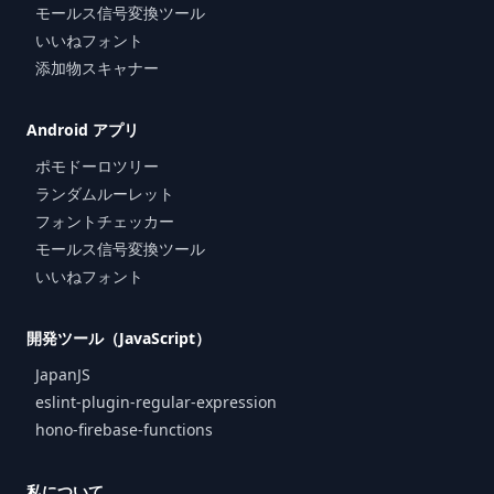
モールス信号変換ツール
いいねフォント
添加物スキャナー
Android アプリ
ポモドーロツリー
ランダムルーレット
フォントチェッカー
モールス信号変換ツール
いいねフォント
開発ツール（JavaScript）
JapanJS
eslint-plugin-regular-expression
hono-firebase-functions
私について