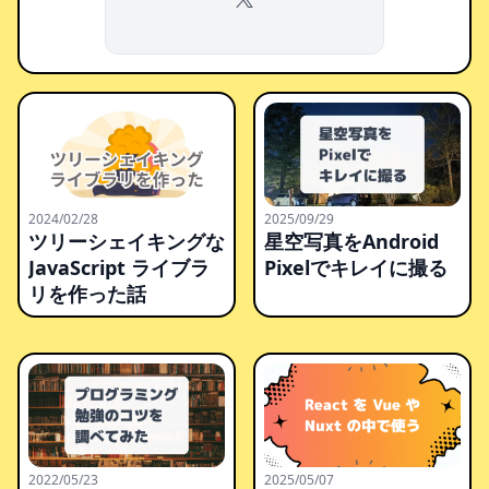
X
2024/02/28
2025/09/29
ツリーシェイキングな
星空写真をAndroid
JavaScript ライブラ
Pixelでキレイに撮る
リを作った話
2022/05/23
2025/05/07