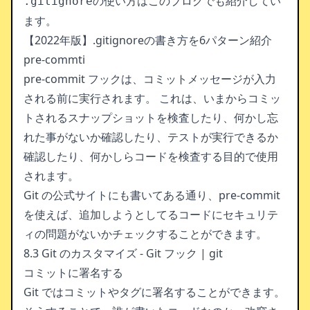
の使い方はこのブログでも紹介してい
.gitignore
ます。
【2022年版】.gitignoreの書き方を6パターン紹介
pre-commti
pre-commit フックは、コミットメッセージが入力
される前に実行されます。 これは、いまからコミッ
トされるスナップショットを検査したり、何かし忘
れた事がないか確認したり、テストが実行できるか
確認したり、何かしらコードを検査する目的で使用
されます。
Git の公式サイトにも書いてある通り、pre-commit
を使えば、追加しようとしてるコードにセキュリテ
ィの問題がないかチェックすることができます。
8.3 Git のカスタマイズ - Git フック | git
コミットに署名する
Git ではコミットやタグに署名することができます。