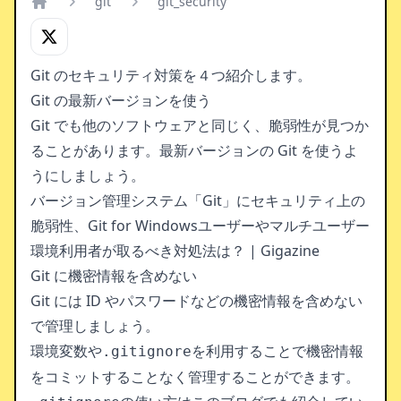
git
git_security
Home
Git のセキュリティ対策を４つ紹介します。
Git の最新バージョンを使う
Git でも他のソフトウェアと同じく、脆弱性が見つか
ることがあります。最新バージョンの Git を使うよ
うにしましょう。
バージョン管理システム「Git」にセキュリティ上の
脆弱性、Git for Windowsユーザーやマルチユーザー
環境利用者が取るべき対処法は？ | Gigazine
Git に機密情報を含めない
Git には ID やパスワードなどの機密情報を含めない
で管理しましょう。
環境変数や
を利用することで機密情報
.gitignore
をコミットすることなく管理することができます。