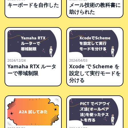
キーボードを自作した
メール技術の教科書に
助けられた
2024/12/24
2024/04/03
Yamaha RTX ルータ
Xcode で Scheme を
ーで帯域制限
設定して実行モードを
分ける