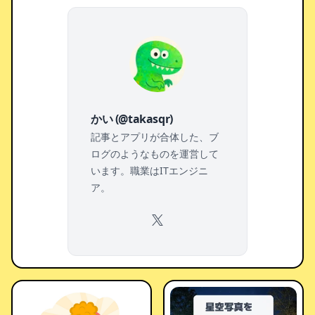
かい (@takasqr)
記事とアプリが合体した、ブ
ログのようなものを運営して
います。職業はITエンジニ
ア。
X