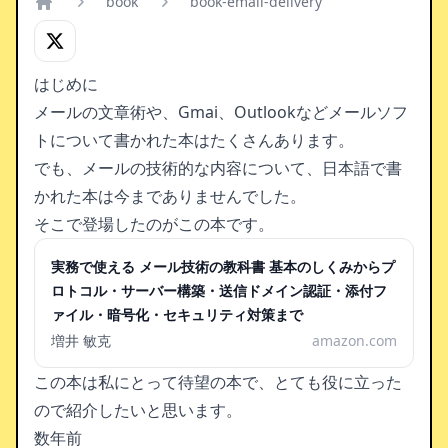
book
book-email-delivery
Home
はじめに
メールの文章術や、Gmai、Outlookなどメールソフ
トについて書かれた本はたくさんあります。
でも、メールの技術的な内容について、日本語で書
かれた本は今までありませんでした。
そこで登場したのがこの本です。
実務で使える メール技術の教科書 基本のしくみからプ
ロトコル・サーバー構築・送信ドメイン認証・添付フ
ァイル・暗号化・セキュリティ対策まで
増井 敏克
amazon.com
この本は私にとって待望の本で、とても役に立った
ので紹介したいと思います。
数年前