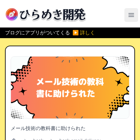
ひらめき開発
メ
ブログにアプリがついてくる
▶ 詳しく
メール技術の教科書に助けられた