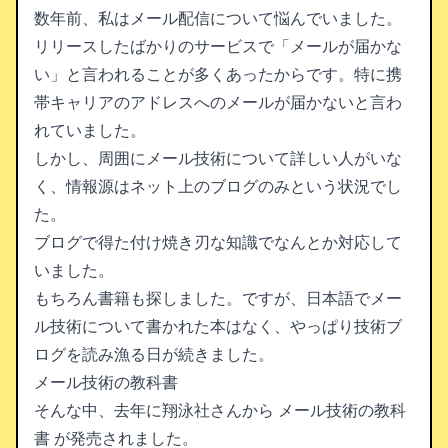
数年前、私はメール配信について悩んでいました。
リリースしたばかりのサービスで「メールが届かな
い」と言われることが多くあったからです。特に携
帯キャリアのアドレスへのメールが届かないと言わ
れていました。
しかし、周囲にメール技術について詳しい人がいな
く、情報源はネット上のブログのみという状況でし
た。
ブログで得た付け焼き刃な知識でなんとか対応して
いました。
もちろん書籍も探しました。ですが、日本語でメー
ル技術について書かれた本はなく、やっぱり技術ブ
ログを読み漁る日が続きました。
メール技術の教科書
そんな中、去年に翔泳社さんから
メール技術の教科
書
が発売されました。