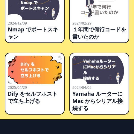
2024/02/29
2024/12/09
１年間で何行コードを
Nmap でポートスキ
書いたのか
ャン
2025/04/29
2024/04/05
Dify をセルフホスト
Yamaha ルーターに
で立ち上げる
Mac からシリアル接
続する
Footer