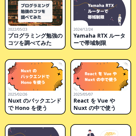
2022/05/23
2024/12/24
プログラミング勉強の
Yamaha RTX ルータ
コツを調べてみた
ーで帯域制限
2025/02/26
2025/05/07
Nuxt のバックエンド
React を Vue や
で Hono を使う
Nuxt の中で使う