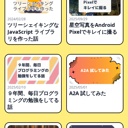
2024/02/28
2025/09/29
ツリーシェイキングな
星空写真をAndroid
JavaScript ライブラ
Pixelでキレイに撮る
リを作った話
2025/02/10
2025/05/01
９年間、毎日プログラ
A2A 試してみた
ミングの勉強をしてる
話