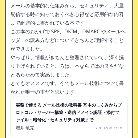
メールの基本的な仕組みから、セキュリティ、大量
配信する時に知っておくべき心得など応用的な内容
まで網羅的に書かれている本です。
この本のおかげで SPF、DKIM、DMARC やメールヘ
ッダーの読み方などについてきちんと理解すること
ができました。
やっぱり、情報がきちんと整理されていて、深く掘
り下げられているところは、本ならではの良さだな
とあらためて実感しました。
とてもオススメです。今でもメール技術について書
かれた唯一の本だと思います。
実務で使える メール技術の教科書 基本のしくみからプ
ロトコル・サーバー構築・送信ドメイン認証・添付フ
ァイル・暗号化・セキュリティ対策まで
増井 敏克
amazon.com