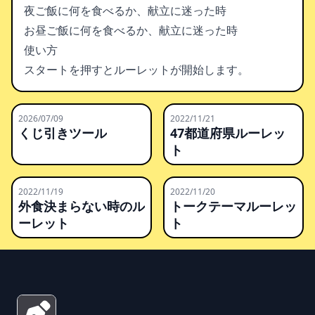
夜ご飯に何を食べるか、献立に迷った時
お昼ご飯に何を食べるか、献立に迷った時
使い方
スタートを押すとルーレットが開始します。
2026/07/09
2022/11/21
くじ引きツール
47都道府県ルーレッ
ト
2022/11/19
2022/11/20
外食決まらない時のル
トークテーマルーレッ
ーレット
ト
Footer