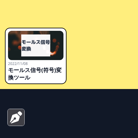
2022/11/08
モールス信号(符号)変
換ツール
Footer