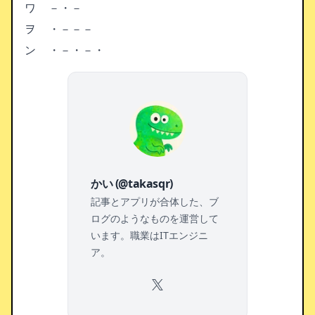
ワ
－・－
ヲ
・－－－
ン
・－・－・
かい (@takasqr)
記事とアプリが合体した、ブ
ログのようなものを運営して
います。職業はITエンジニ
ア。
X