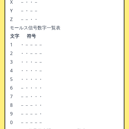
X
－・・－
Y
－・－－
Z
－－・・
モールス信号数字一覧表
文字
符号
1
・－－－－
2
・・－－－
3
・・・－－
4
・・・・－
5
・・・・・
6
－・・・・
7
－－・・・
8
－－－・・
9
－－－－・
0
－－－－－