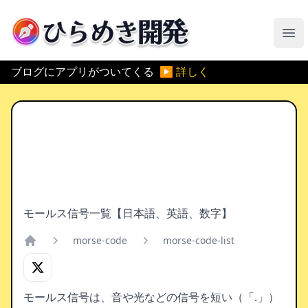
ひらめき開発
メ
ブログにアプリがついてくる
▶ 詳しく
モールス信号一覧【日本語、英語、数字】
morse-code
morse-code-list
Home
モールス信号は、音や光などの信号を短い（「.」）