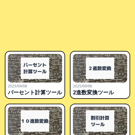
2025/09/08
2025/09/06
パーセント計算ツール
2進数変換ツール