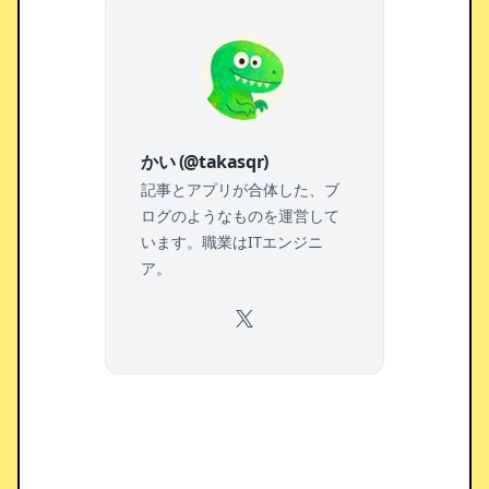
かい (@takasqr)
記事とアプリが合体した、ブ
ログのようなものを運営して
います。職業はITエンジニ
ア。
X