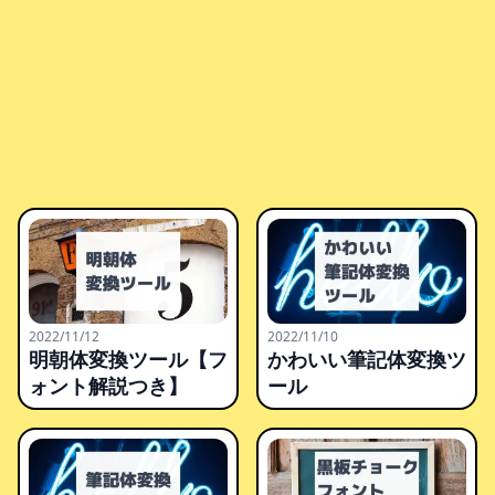
2022/11/12
2022/11/10
明朝体変換ツール【フ
かわいい筆記体変換ツ
ォント解説つき】
ール