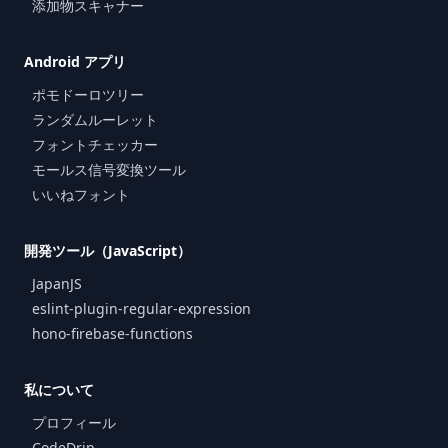
添加物スキャナー
Android アプリ
ポモドーロツリー
ランダムルーレット
フォントチェッカー
モールス信号変換ツール
いいねフォント
開発ツール（JavaScript）
JapanJS
eslint-plugin-regular-expression
hono-firebase-functions
私について
プロフィール
CodeDrip