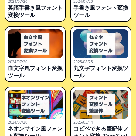
2024/07/20
2024/07/20
英語手書き風フォント
手書き風フォント変換
変換ツール
ツール
2024/07/20
2025/08/25
血文字風フォント変換
丸文字フォント変換ツ
ツール
ール
2024/07/20
2025/03/14
ネオンサイン風フォン
コピペできる筆記体フ
ト変換ツール
ォント変換 𝓕𝓸𝓷𝓽 𝓣𝓸𝓸𝓵