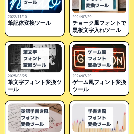
2022/11/10
2024/07/20
筆記体変換ツール
チョーク風フォントで
黒板文字入れツール
2025/08/25
2024/07/20
筆文字フォント変換ツ
ゲーム風フォント変換
ール
ツール