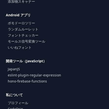
添加物スキャナー
Android アプリ
ポモドーロツリー
ランダムルーレット
フォントチェッカー
モールス信号変換ツール
いいねフォント
開発ツール（JavaScript）
JapanJS
eslint-plugin-regular-expression
hono-firebase-functions
私について
プロフィール
CodeDrip