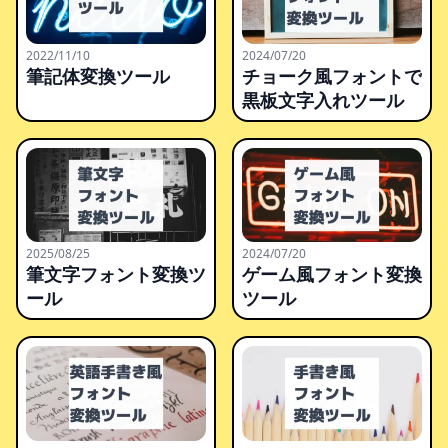
2022/11/10
2024/07/20
筆記体変換ツール
チョーク風フォントで
黒板文字入れツール
2025/08/25
2024/07/20
筆文字フォント変換ツ
ゲーム風フォント変換
ール
ツール