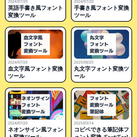
2024/07/20
2024/07/20
英語手書き風フォント
手書き風フォント変換
変換ツール
ツール
2024/07/20
2025/08/25
血文字風フォント変換
丸文字フォント変換ツ
ツール
ール
2024/07/20
2025/03/14
ネオンサイン風フォン
コピペできる筆記体フ
ト変換ツール
ォント変換 𝓕𝓸𝓷𝓽 𝓣𝓸𝓸𝓵