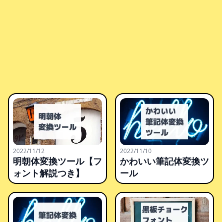
2022/11/12
2022/11/10
明朝体変換ツール【フ
かわいい筆記体変換ツ
ォント解説つき】
ール