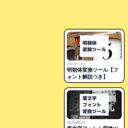
2022/11/12
明朝体変換ツール【フ
ォント解説つき】
2025/08/25