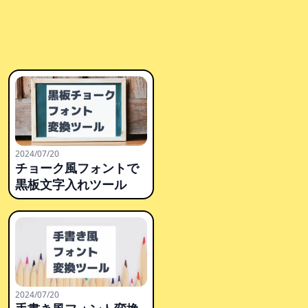
2024/07/20
チョーク風フォントで
黒板文字入れツール
2024/07/20