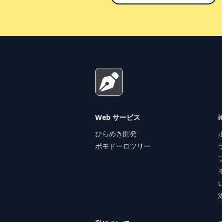
Footer
Web サービス
ひらめき開発
ポモドーロツリー