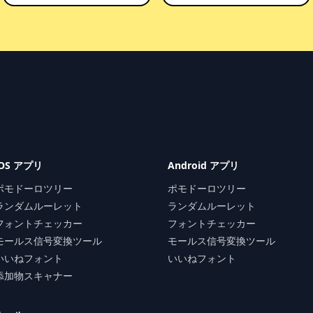
iOS アプリ
Android アプリ
ポモドーロツリー
ポモドーロツリー
ランダムルーレット
ランダムルーレット
フォントチェッカー
フォントチェッカー
モールス信号変換ツール
モールス信号変換ツール
いいねフォント
いいねフォント
添加物スキャナー