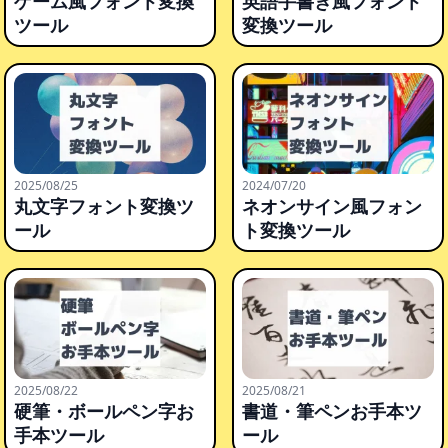
ゲーム風フォント変換
英語手書き風フォント
ツール
変換ツール
2025/08/25
2024/07/20
丸文字フォント変換ツ
ネオンサイン風フォン
ール
ト変換ツール
2025/08/22
2025/08/21
硬筆・ボールペン字お
書道・筆ペンお手本ツ
手本ツール
ール