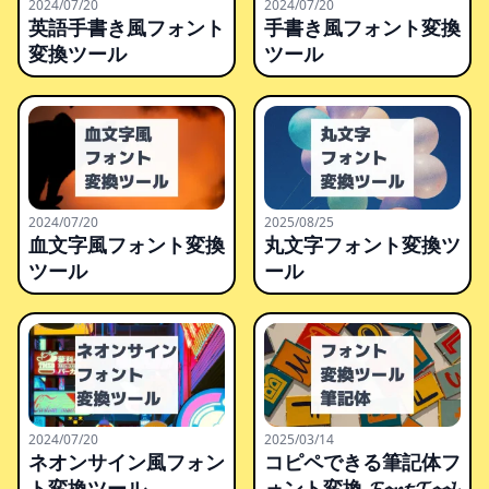
2024/07/20
2024/07/20
英語手書き風フォント
手書き風フォント変換
変換ツール
ツール
2024/07/20
2025/08/25
血文字風フォント変換
丸文字フォント変換ツ
ツール
ール
2024/07/20
2025/03/14
ネオンサイン風フォン
コピペできる筆記体フ
ト変換ツール
ォント変換 𝓕𝓸𝓷𝓽 𝓣𝓸𝓸𝓵