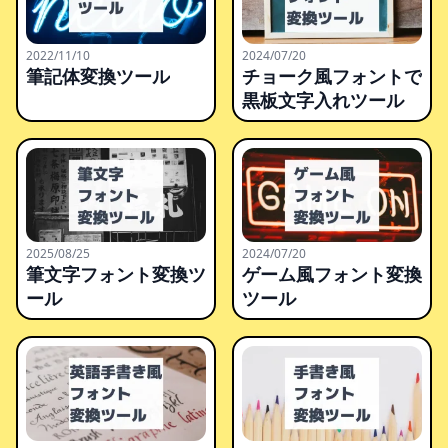
2022/11/10
2024/07/20
筆記体変換ツール
チョーク風フォントで
黒板文字入れツール
2025/08/25
2024/07/20
筆文字フォント変換ツ
ゲーム風フォント変換
ール
ツール