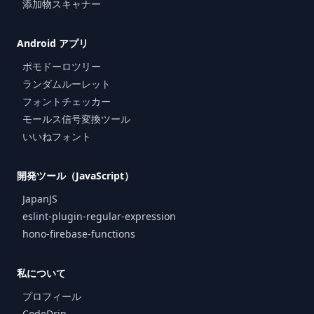
添加物スキャナー
Android アプリ
ポモドーロツリー
ランダムルーレット
フォントチェッカー
モールス信号変換ツール
いいねフォント
開発ツール（JavaScript）
JapanJS
eslint-plugin-regular-expression
hono-firebase-functions
私について
プロフィール
CodeDrip