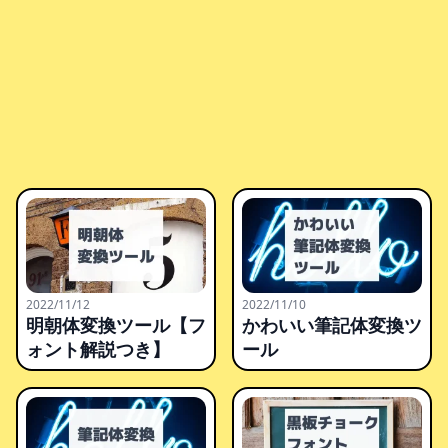
2022/11/12
2022/11/10
明朝体変換ツール【フ
かわいい筆記体変換ツ
ォント解説つき】
ール