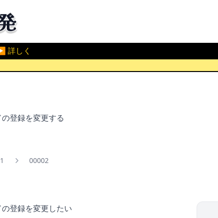
▶ 詳しく
イドの登録を変更する
1
00002
イドの登録を変更したい