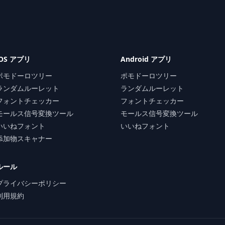
iOS アプリ
Android アプリ
ポモドーロツリー
ポモドーロツリー
ランダムルーレット
ランダムルーレット
フォントチェッカー
フォントチェッカー
モールス信号変換ツール
モールス信号変換ツール
いいねフォント
いいねフォント
添加物スキャナー
ルール
プライバシーポリシー
利用規約