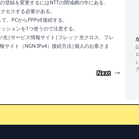
ドの登録を変更するにはNTTの閉域網の中にある、
アクセスする必要がある。
て、PCからPPPoE接続する。
でセッションを1つ使うので注意する。
ツ光|サービス情報サイト|フレッツ 光クロス、フレ
か
報サイト（NGN IPv4）接続方法|個人のお客さま
Next