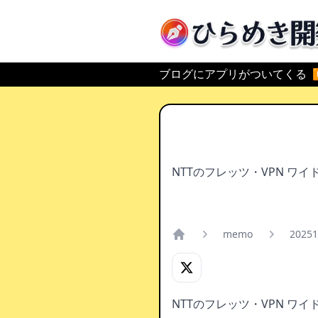
ひらめき開発
ブログにアプリがついてくる
NTTのフレッツ・VPN ワ
memo
20251
Home
NTTのフレッツ・VPN ワ