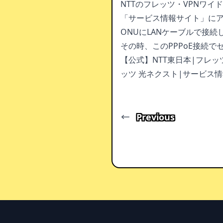
NTTのフレッツ・VPNワイ
「サービス情報サイト」に
ONUにLANケーブルで接続し
その時、このPPPoE接続
【公式】NTT東日本|フレッ
ッツ 光ネクスト|サービス情
Previous
Footer