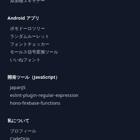
添加物スキャナー
Android アプリ
ポモドーロツリー
ランダムルーレット
フォントチェッカー
モールス信号変換ツール
いいねフォント
開発ツール（JavaScript）
JapanJS
eslint-plugin-regular-expression
hono-firebase-functions
私について
プロフィール
CodeDrip