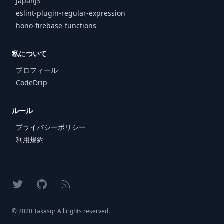
JapanJS
eslint-plugin-regular-expression
hono-firebase-functions
私について
プロフィール
CodeDrip
ルール
プライバシーポリシー
利用規約
X
GitHub
RSS
© 2020 Takasqr All rights reserved.